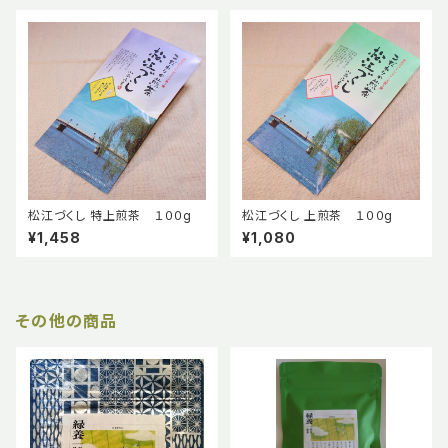
松江づくし 特上煎茶 １００g
松江づくし 上煎茶 １００g
¥1,458
¥1,080
その他の商品