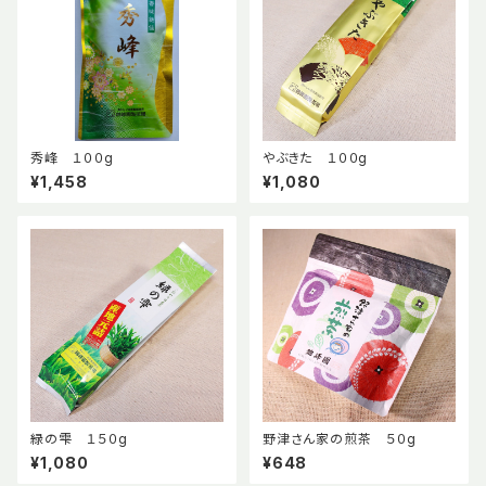
秀峰 １００g
やぶきた １００g
¥1,458
¥1,080
緑の雫 １５０g
野津さん家の煎茶 ５０g
¥1,080
¥648