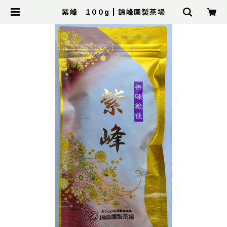
紫峰 １００g | 錦峰園製茶場