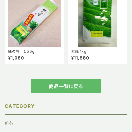
緑の雫 １５０g
紫峰 1kg
¥1,080
¥11,880
商品一覧に戻る
CATEGORY
煎茶