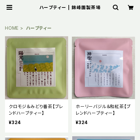
ハーブティー | 錦峰園製茶場
HOME
ハーブティー
クロモジ＆みどり番茶【ブレ
ホーリーバジル＆和紅茶【ブ
ンドハーブティー】
レンドハーブティー】
¥324
¥324