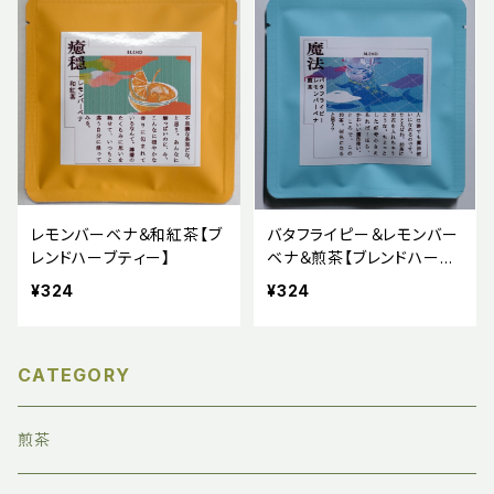
レモンバーベナ＆和紅茶【ブ
バタフライピー＆レモンバー
レンドハーブティー】
ベナ＆煎茶【ブレンドハーブ
ティー】
¥324
¥324
CATEGORY
煎茶