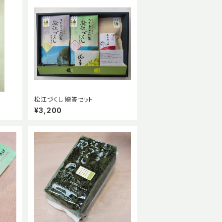
松江づくし 贈答セット
¥3,200