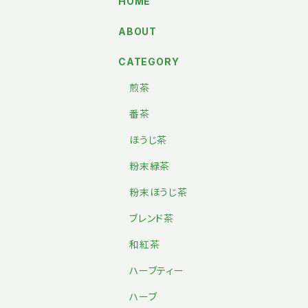
HOME
ABOUT
CATEGORY
煎茶
番茶
ほうじ茶
粉末緑茶
粉末ほうじ茶
ブレンド茶
和紅茶
ハーブティー
ハーブ