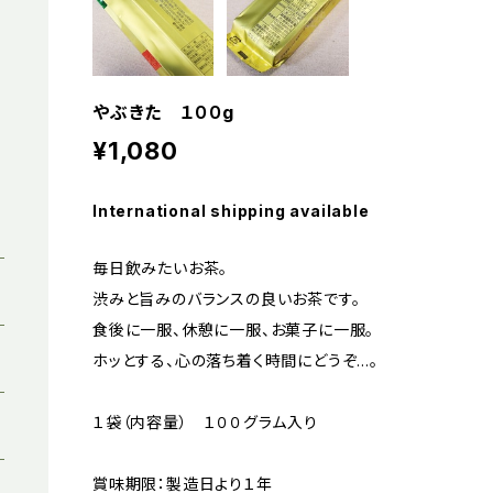
やぶきた １００g
¥1,080
International shipping available
毎日飲みたいお茶。
渋みと旨みのバランスの良いお茶です。
食後に一服、休憩に一服、お菓子に一服。
ホッとする、心の落ち着く時間にどうぞ…。
１袋（内容量） １００グラム入り
賞味期限：製造日より１年