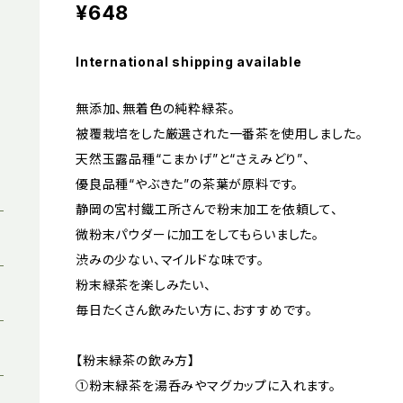
¥648
International shipping available
無添加、無着色の純粋緑茶。
被覆栽培をした厳選された一番茶を使用しました。
天然玉露品種“こまかげ”と“さえみどり”、
優良品種“やぶきた”の茶葉が原料です。
静岡の宮村鐵工所さんで粉末加工を依頼して、
微粉末パウダーに加工をしてもらいました。
渋みの少ない、マイルドな味です。
粉末緑茶を楽しみたい、
毎日たくさん飲みたい方に、おすすめです。
【粉末緑茶の飲み方】
①粉末緑茶を湯呑みやマグカップに入れます。