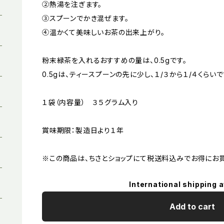
②熱湯を注ぎます。
③スプーンでかき混ぜます。
④温かくて美味しいお茶の出来上がり。
粉末緑茶を入れるおすすめの量は、0.5gです。
0.5gは、ティースプーンの先に少し、１/３から１/４くらいで
１袋（内容量） ３５グラム入り
賞味期限：製造日より１年
※この商品は、ちさとショップにて税送料込みでお得にお
International shipping a
Add to cart