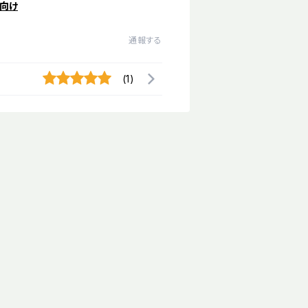
向け
通報する
(1)