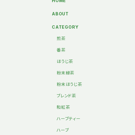
HOME
ABOUT
CATEGORY
煎茶
番茶
ほうじ茶
粉末緑茶
粉末ほうじ茶
ブレンド茶
和紅茶
ハーブティー
ハーブ