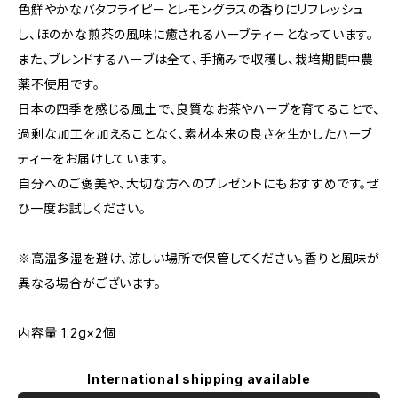
色鮮やかなバタフライピーとレモングラスの香りにリフレッシュ
し、ほのかな煎茶の風味に癒されるハーブティーとなっています。
また、ブレンドするハーブは全て、手摘みで収穫し、栽培期間中農
薬不使用です。
日本の四季を感じる風土で、良質なお茶やハーブを育てることで、
過剰な加工を加えることなく、素材本来の良さを生かしたハーブ
ティーをお届けしています。
自分へのご褒美や、大切な方へのプレゼントにもおすすめです。ぜ
ひ一度お試しください。
※高温多湿を避け、涼しい場所で保管してください。香りと風味が
異なる場合がございます。
内容量 1.2g×2個
International shipping available