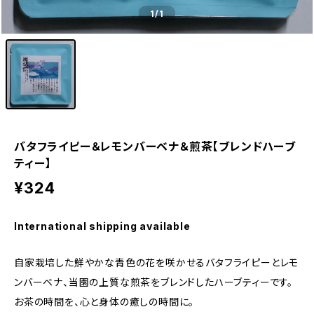
1
/1
バタフライピー＆レモンバーベナ＆煎茶【ブレンドハーブ
ティー】
¥324
International shipping available
自家栽培した鮮やかな青色の花を咲かせるバタフライピーとレモ
ンバーベナ、当園の上質な煎茶をブレンドしたハーブティーです。
お茶の時間を、心と身体の癒しの時間に。